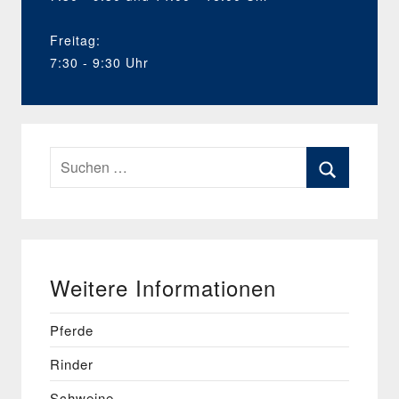
Freitag:
7:30 - 9:30 Uhr
Suchen
nach:
Suchen
Weitere Informationen
Pferde
Rinder
Schweine