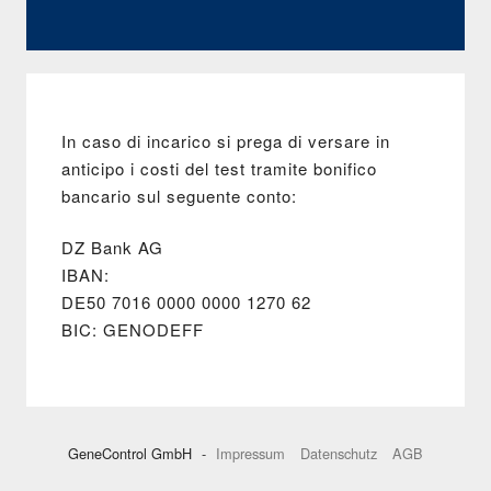
Grey (grigio)
In caso di incarico si prega di versare in
anticipo i costi del test tramite bonifico
bancario sul seguente conto:
DZ Bank AG
IBAN:
DE50 7016 0000 0000 1270 62
BIC: GENODEFF
GeneControl GmbH
-
Impressum
Datenschutz
AGB